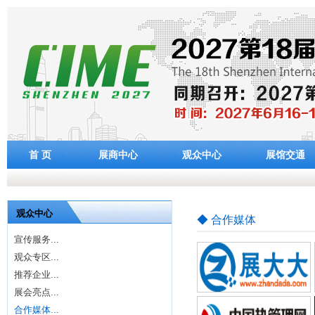
首 页
展商中心
观众中心
展馆交通
观众中心
◆ 合作媒体
宣传服务...
观众专区...
推荐企业...
展会亮点...
合作媒体...