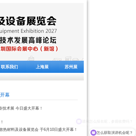
联系我们
上海展
苏州展
大开幕
心液冷技术展 今日盛大开幕！
请问怎么报名呢，参观收费吗？
幕！
导热散热材料及设备展览会 于6月10日盛大开幕！
怎么获取演讲机会呢？