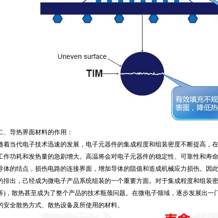
二、导热界面材料的作用：
随着当代电子技术迅速的发展，电子元器件的集成程度和组装密度不断提高，
工作功耗和发热量的急剧增大。高温将会对电子元器件的稳定性、可靠性和寿
导体的结点，损伤电路的连接界面，增加导体的阻值和造成机械应力损伤。因
的排出，己经成为微电子产品系统组装的一个重要方面。对于集成程度和组装密
等)，散热甚至成为了整个产品的技术瓶颈问题。在微电子领域，逐步发展出一
的安全散热方式、散热设备及所使用的材料。