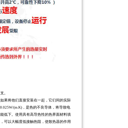
分支。
，如果将他们直接安装在一起，它们间的实际
25W/(m.K)，是热的不良导体，将导致电
效能低下。使用具有高导热性的热界面材料填
道，可以大幅度低接触热阻，使散热器的作用