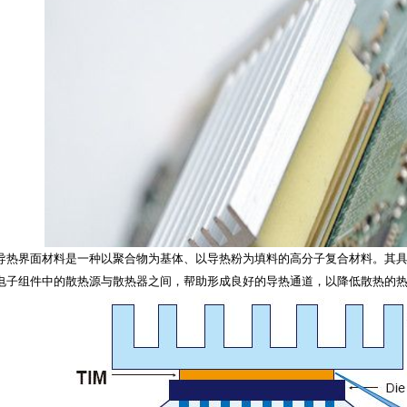
导热界面材料是一种以聚合物为基体、以导热粉为填料的高分子复合材料。其
电子组件中的散热源与散热器之间，帮助形成良好的导热通道，以降低散热的