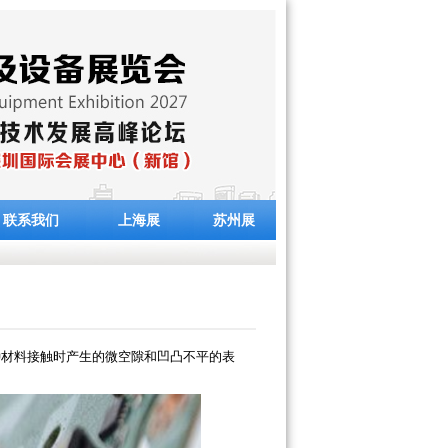
联系我们
上海展
苏州展
种材料接触时产生的微空隙和凹凸不平的表