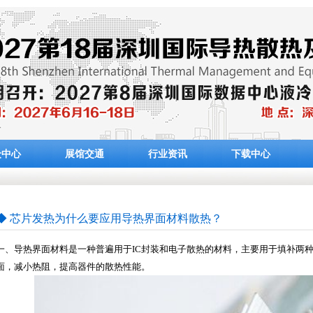
众中心
展馆交通
行业资讯
下载中心
◆ 芯片发热为什么要应用导热界面材料散热？
一、导热界面材料是一种普遍用于IC封装和电子散热的材料，主要用于填补两
面，减小热阻，提高器件的散热性能。